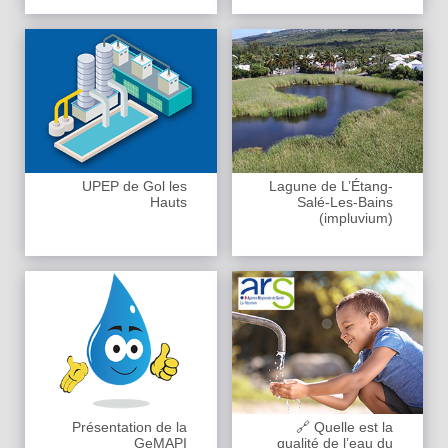
UPEP de Gol les
Lagune de L’Étang-
Hauts
Salé-Les-Bains
(impluvium)
Présentation de la
🔗 Quelle est la
GeMAPI
qualité de l’eau du