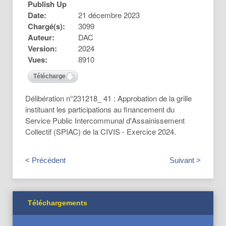
Publish Up
Date:
21 décembre 2023
Chargé(s):
3099
Auteur:
DAC
Version:
2024
Vues:
8910
Télécharger
Délibération n°231218_ 41 : Approbation de la grille
instituant les participations au financement du
Service Public Intercommunal d'Assainissement
Collectif (SPIAC) de la CIVIS - Exercice 2024.
< Précédent
Suivant >
Téléchargements