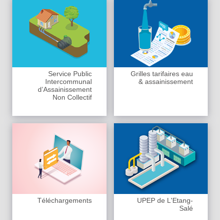
Service Public
Grilles tarifaires eau
Intercommunal
& assainissement
d’Assainissement
Non Collectif
Téléchargements
UPEP de L'Etang-
Salé