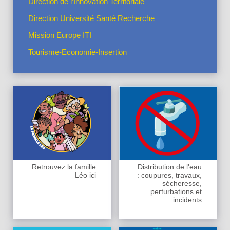
Direction de l’Innovation Territoriale
Direction Université Santé Recherche
Mission Europe ITI
Tourisme-Economie-Insertion
Retrouvez la famille
Distribution de l'eau
Léo ici
: coupures, travaux,
sécheresse,
perturbations et
incidents