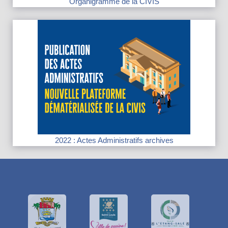
Organigramme de la CIVIS
2022 : Actes Administratifs archives