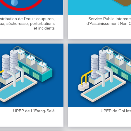
stribution de l'eau : coupures,
Service Public Interc
ux, sécheresse, perturbations
d’Assainissement Non Co
et incidents
UPEP de L'Etang-Salé
UPEP de Gol le