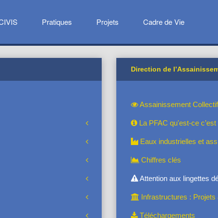
CIVIS
Pratiques
Projets
Cadre de Vie
Direction de l’Assainissem
Assainissement Collectif
La PFAC qu'est-ce c’est
Eaux industrielles et as
Chiffres clés
Attention aux lingettes d
Infrastructures : Projet
Téléchargements