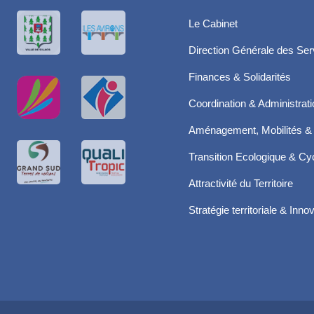
Le Cabinet
Direction Générale des Ser
Finances & Solidarités
Coordination & Administrat
Aménagement, Mobilités & 
Transition Ecologique & Cyc
Attractivité du Territoire
Stratégie territoriale & Inno