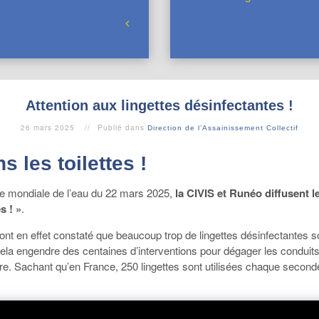
Attention aux lingettes désinfectantes !
26 mars 2025
Publié dans
Direction de l’Assainissement Collectif
s les toilettes !
ée mondiale de l’eau du 22 mars 2025,
la CIVIS et Runéo diffusent 
s ! »
.
 ont en effet constaté que beaucoup trop de lingettes désinfectantes
Cela engendre des centaines d’interventions pour dégager les conduit
oire. Sachant qu’en France, 250 lingettes sont utilisées chaque second