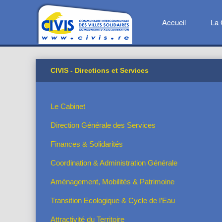
Accueil
La 
CIVIS - Directions et Services
Le Cabinet
Direction Générale des Services
Finances & Solidarités
Coordination & Administration Générale
Aménagement, Mobilités & Patrimoine
Transition Ecologique & Cycle de l’Eau
Attractivité du Territoire