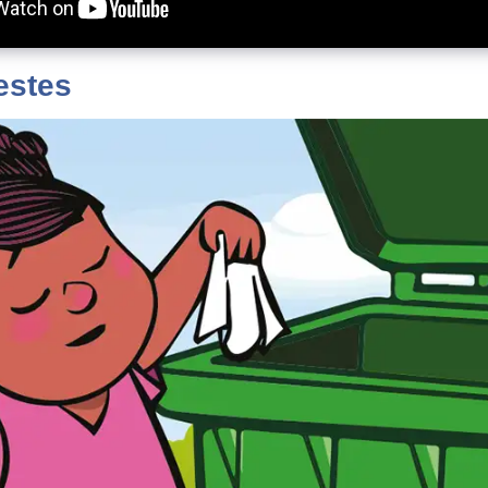
estes