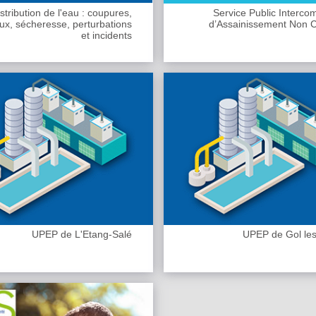
stribution de l'eau : coupures,
Service Public Interc
ux, sécheresse, perturbations
d’Assainissement Non Co
et incidents
UPEP de L'Etang-Salé
UPEP de Gol le