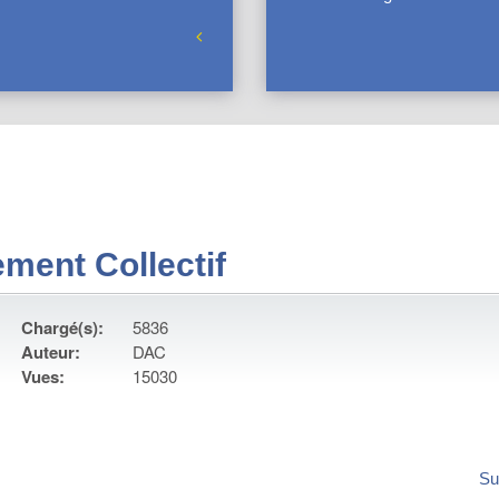
sement Collectif
Chargé(s):
5836
Auteur:
DAC
Vues:
15030
Su