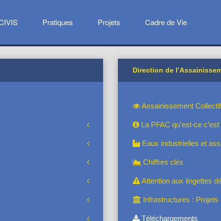
CIVIS
Pratiques
Projets
Cadre de Vie
Direction de l’Assainissem
Assainissement Collectif
La PFAC qu'est-ce c’est
Eaux industrielles et as
Chiffres clés
Attention aux lingettes d
Infrastructures : Projet
Téléchargements