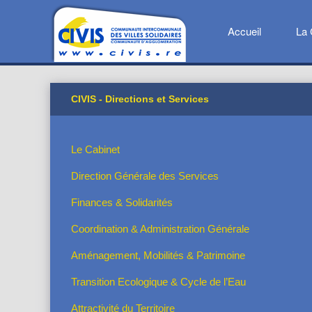
Accueil
La 
CIVIS - Directions et Services
Le Cabinet
Direction Générale des Services
Finances & Solidarités
Coordination & Administration Générale
Aménagement, Mobilités & Patrimoine
Transition Ecologique & Cycle de l’Eau
Attractivité du Territoire