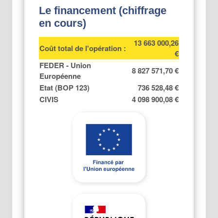
Le financement (chiffrage
en cours)
13 663 000,26
Coût total de l'opération :
€
FEDER - Union
8 827 571,70 €
Européenne
Etat (BOP 123)
736 528,48 €
CIVIS
4 098 900,08 €