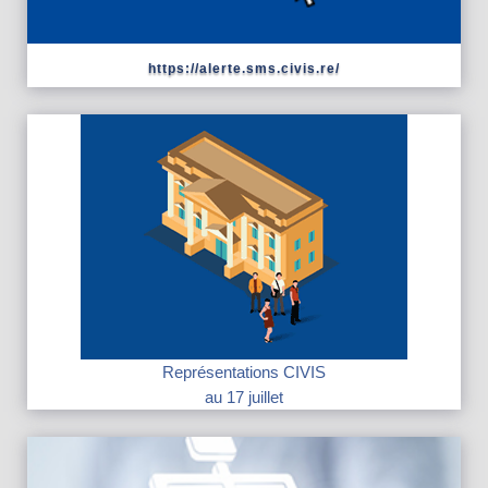
https://alerte.sms.civis.re/
Représentations CIVIS
au 17 juillet