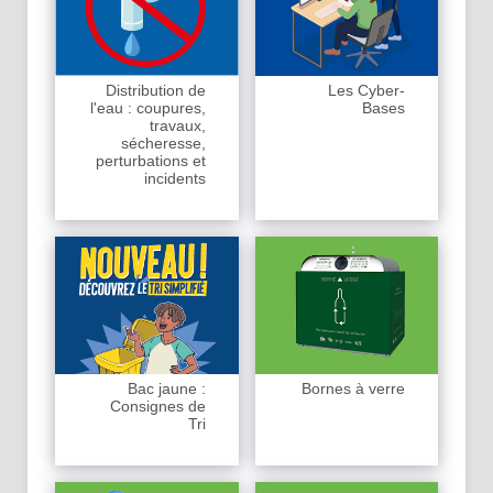
Distribution de
Les Cyber-
l'eau : coupures,
Bases
travaux,
sécheresse,
perturbations et
incidents
Bac jaune :
Bornes à verre
Consignes de
Tri