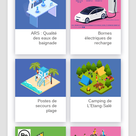
ARS : Qualité
Bornes
des eaux de
électriques de
baignade
recharge
Postes de
Camping de
secours de
L'Etang-Salé
plage