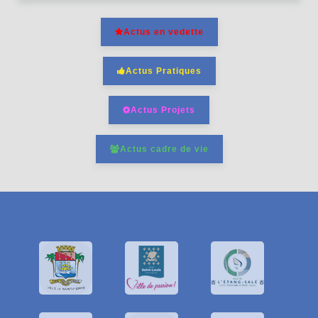
Actus en vedette
Actus Pratiques
Actus Projets
Actus cadre de vie