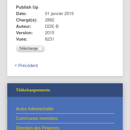
Publish Up
Date:
01 janvier 2015
Chargé(s):
2882
Auteur:
DDE-B
Version:
2015
Vues:
6231
Télécharger
< Précédent
Téléchargements
Actes Administratifs
Communes membres
Direction des Finances