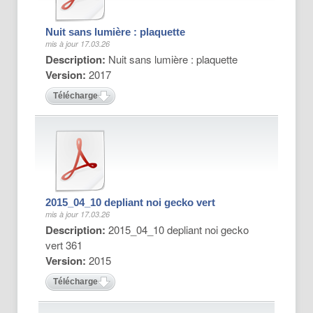
Nuit sans lumière : plaquette
mis à jour 17.03.26
Description:
Nuit sans lumière : plaquette
Version:
2017
Télécharger
2015_04_10 depliant noi gecko vert
mis à jour 17.03.26
Description:
2015_04_10 depliant noi gecko
vert 361
Version:
2015
Télécharger