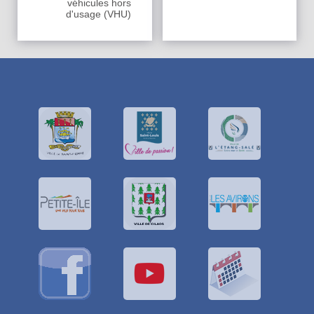
véhicules hors
d'usage (VHU)