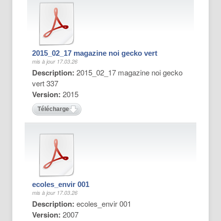
2015_02_17 magazine noi gecko vert
mis à jour 17.03.26
Description:
2015_02_17 magazine noi gecko
vert 337
Version:
2015
Télécharger
ecoles_envir 001
mis à jour 17.03.26
Description:
ecoles_envir 001
Version:
2007