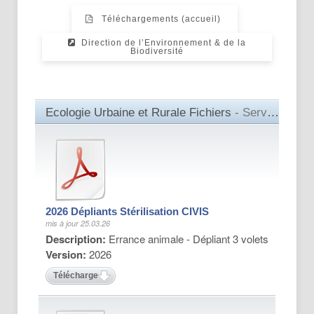
Téléchargements (accueil)
Direction de l’Environnement & de la
Biodiversité
Ecologie Urbaine et Rurale Fichiers
- Service Ecologie Urbaine et Rurale
2026 Dépliants Stérilisation CIVIS
mis à jour 25.03.26
Description:
Errance animale - Dépliant 3 volets
Version:
2026
Télécharger