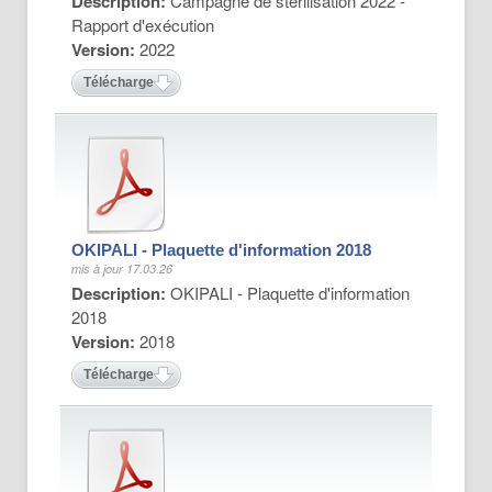
Description:
Campagne de stérilisation 2022 -
Rapport d'exécution
Version:
2022
Télécharger
OKIPALI - Plaquette d'information 2018
mis à jour 17.03.26
Description:
OKIPALI - Plaquette d'information
2018
Version:
2018
Télécharger