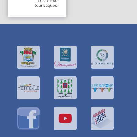
Les arrêts
touristiques