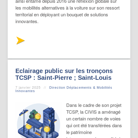
ainsi entamé depuis 2016 une réflexion globale sur
les mobilités alternatives à la voiture sur son ressort
territorial en déployant un bouquet de solutions
innovantes.
Eclairage public sur les tronçons
TCSP : Saint-Pierre ; Saint-Louis
7 janvier 2025
Direction Déplacements & Mobilités
Innovantes
Dans le cadre de son projet
TCSP, la CIVIS a aménagé
un certain nombre de voies
qui ont été transférées dans
le patrimoine