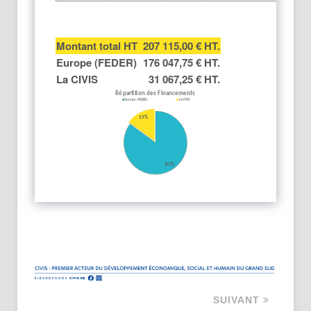
Montant total HT
207 115,00 € HT.
Europe (FEDER)
176 047,75 € HT.
La CIVIS
31 067,25 € HT.
SUIVANT