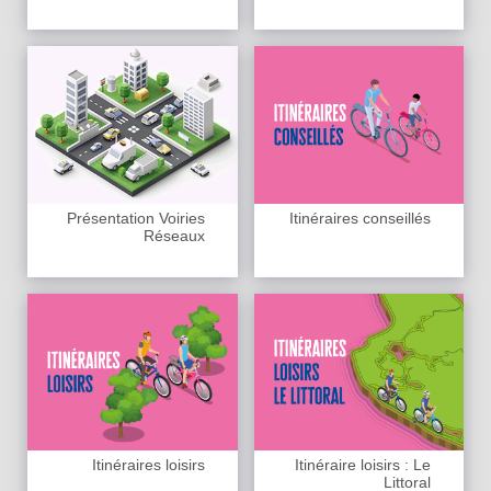
Présentation Voiries
Itinéraires conseillés
Réseaux
Itinéraires loisirs
Itinéraire loisirs : Le
Littoral