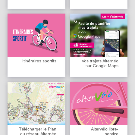
Itinéraires sportifs
Vos trajets Alternéo
sur Google Maps
Télécharger le Plan
Altervélo libre-
du réseau Alternéo
service