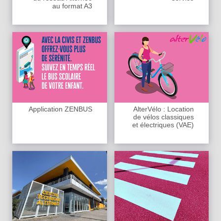
au format A3
Application ZENBUS
AlterVélo : Location
de vélos classiques
et électriques (VAE)