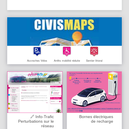
Accroches Vélos
Arrêts mobilité réduite
Sentier littoral
🔗 Info-Trafic
Bornes électriques
Perturbations sur le
de recharge
réseau