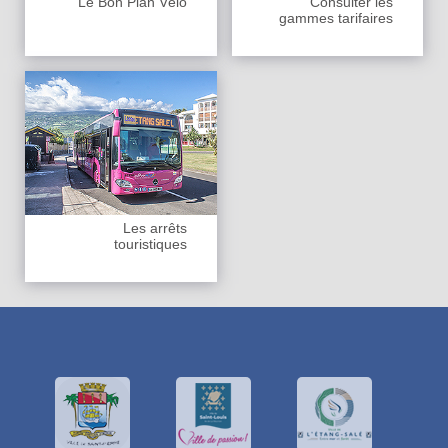
Le Bon Plan Vélo
Consulter les
gammes tarifaires
Les arrêts
touristiques