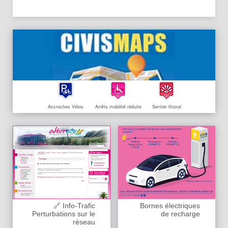
Accroches Vélos
Arrêts mobilité réduite
Sentier littoral
🔗 Info-Trafic
Bornes électriques
Perturbations sur le
de recharge
réseau