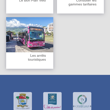
Le Bon Plan Vélo
Consulter les
gammes tarifaires
Les arrêts
touristiques