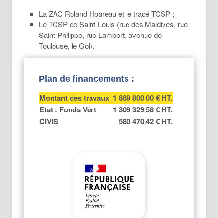
La ZAC Roland Hoareau et le tracé TCSP ;
Le TCSP de Saint-Louis (rue des Maldives, rue
Saint-Philippe, rue Lambert, avenue de
Toulouse, le Gol).
Plan de financements :
Montant des travaux
1 889 800,00 € HT.
Etat : Fonds Vert
1 309 329,58 € HT.
CIVIS
580 470,42 € HT.