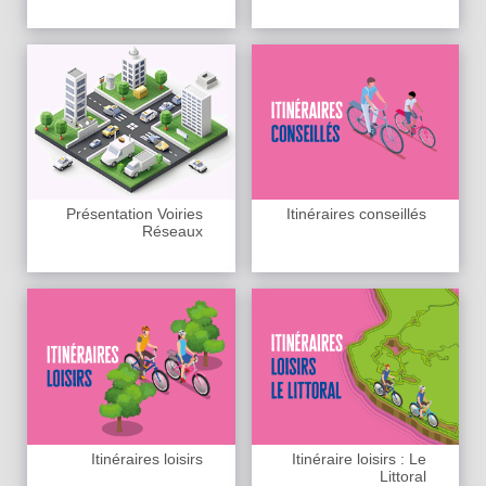
Présentation Voiries
Itinéraires conseillés
Réseaux
Itinéraires loisirs
Itinéraire loisirs : Le
Littoral