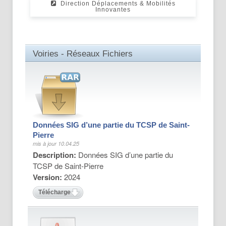
Direction Déplacements & Mobilités
Innovantes
Voiries - Réseaux Fichiers
Données SIG d’une partie du TCSP de Saint-
Pierre
mis à jour 10.04.25
Description:
Données SIG d’une partie du
TCSP de Saint-Pierre
Version:
2024
Télécharger