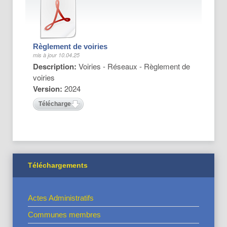
Règlement de voiries
mis à jour 10.04.25
Description:
Voiries - Réseaux - Règlement de
voiries
Version:
2024
Télécharger
Téléchargements
Actes Administratifs
Communes membres