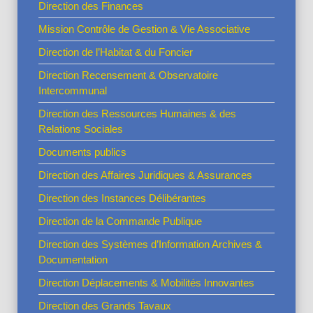
Direction des Finances
Mission Contrôle de Gestion & Vie Associative
Direction de l’Habitat & du Foncier
Direction Recensement & Observatoire
Intercommunal
Direction des Ressources Humaines & des
Relations Sociales
Documents publics
Direction des Affaires Juridiques & Assurances
Direction des Instances Délibérantes
Direction de la Commande Publique
Direction des Systèmes d’Information Archives &
Documentation
Direction Déplacements & Mobilités Innovantes
Direction des Grands Tavaux