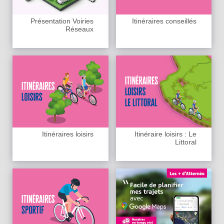
Présentation Voiries
Itinéraires conseillés
Réseaux
Itinéraires loisirs
Itinéraire loisirs : Le
Littoral