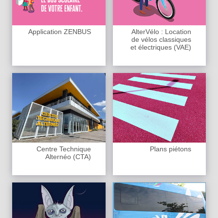
Application ZENBUS
AlterVélo : Location
de vélos classiques
et électriques (VAE)
Centre Technique
Plans piétons
Alternéo (CTA)