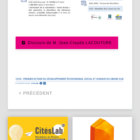
Discours de M. Jean-Claude LACOUTURE
PRÉCÉDENT