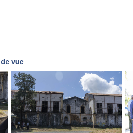
 de vue