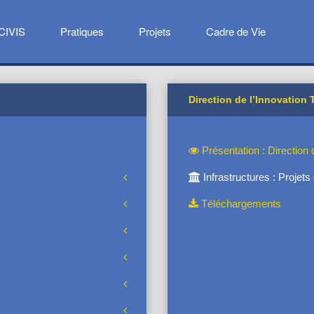
CIVIS
Pratiques
Projets
Cadre de Vie
Direction de l’Innovation T
Présentation : Direction d
Infrastructures : Projet
Téléchargements