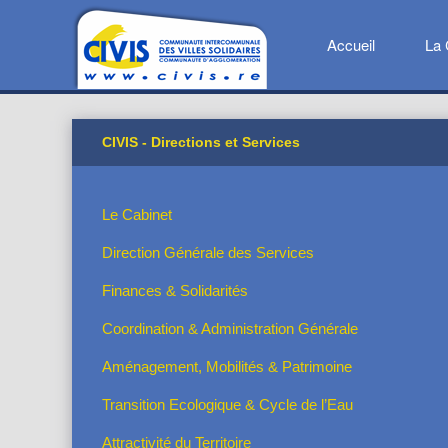
Accueil
La 
CIVIS - Directions et Services
Le Cabinet
Direction Générale des Services
Finances & Solidarités
Coordination & Administration Générale
Aménagement, Mobilités & Patrimoine
Transition Ecologique & Cycle de l’Eau
Attractivité du Territoire