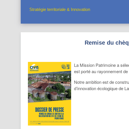
Stratégie territoriale & Innovation
Remise du chèque
La Mission Patrimoine a sélect
est porté au rayonnement de l
Notre ambition est de constru
d’innovation écologique de L