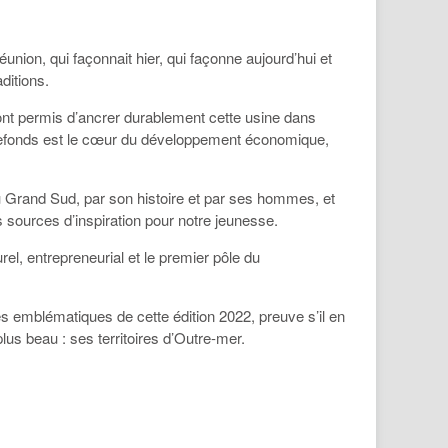
éunion, qui façonnait hier, qui façonne aujourd’hui et
ditions.
i ont permis d’ancrer durablement cette usine dans
ierrefonds est le cœur du développement économique,
du Grand Sud, par son histoire et par ses hommes, et
s sources d’inspiration pour notre jeunesse.
rel, entrepreneurial et le premier pôle du
es emblématiques de cette édition 2022, preuve s’il en
lus beau : ses territoires d’Outre-mer.