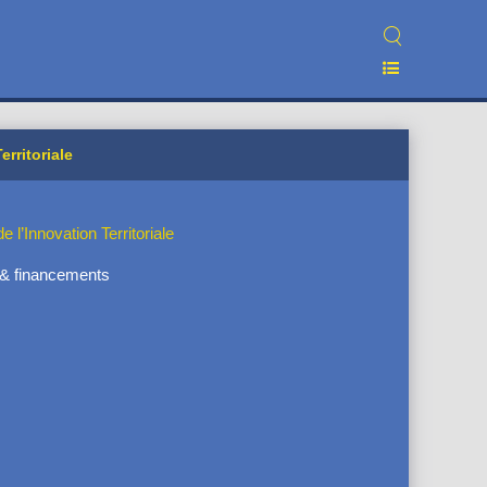
erritoriale
e l’Innovation Territoriale
s & financements