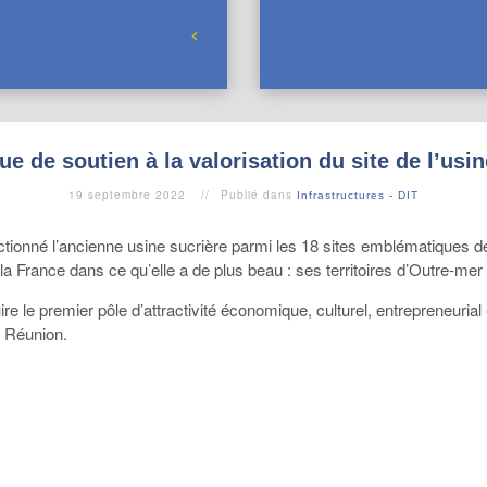
 de soutien à la valorisation du site de l’usi
19 septembre 2022
Publié dans
Infrastructures - DIT
ionné l’ancienne usine sucrière parmi les 18 sites emblématiques de ce
a France dans ce qu’elle a de plus beau : ses territoires d’Outre-mer
ire le premier pôle d’attractivité économique, culturel, entrepreneuria
a Réunion.