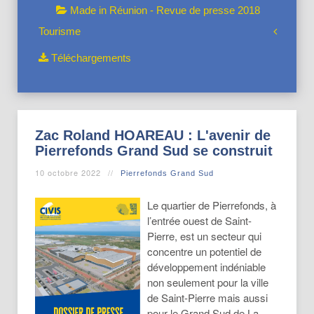
Made in Réunion - Revue de presse 2018
Tourisme
Téléchargements
Zac Roland HOAREAU : L'avenir de
Pierrefonds Grand Sud se construit
10 octobre 2022
Pierrefonds Grand Sud
Le quartier de Pierrefonds, à
l’entrée ouest de Saint-
Pierre, est un secteur qui
concentre un potentiel de
développement indéniable
non seulement pour la ville
de Saint-Pierre mais aussi
pour le Grand Sud de La