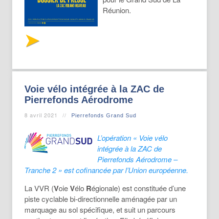
Réunion.
Voie vélo intégrée à la ZAC de
Pierrefonds Aérodrome
8 avril 2021
Pierrefonds Grand Sud
L’opération « Voie vélo
intégrée à la ZAC de
Pierrefonds Aérodrome –
Tranche 2 » est cofinancée par l’Union européenne.
La VVR (
V
oie
V
élo
R
égionale) est constituée d’une
piste cyclable bi-directionnelle aménagée par un
marquage au sol spécifique, et suit un parcours