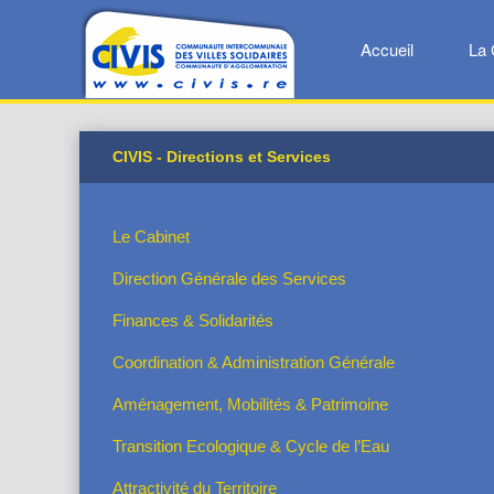
Accueil
La 
CIVIS - Directions et Services
Le Cabinet
Direction Générale des Services
Finances & Solidarités
Coordination & Administration Générale
Aménagement, Mobilités & Patrimoine
Transition Ecologique & Cycle de l’Eau
Attractivité du Territoire