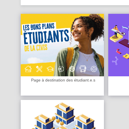
Page à destination des étudiant.e.s