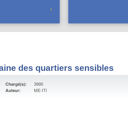
aine des quartiers sensibles
Chargé(s):
3995
Auteur:
ME-ITI