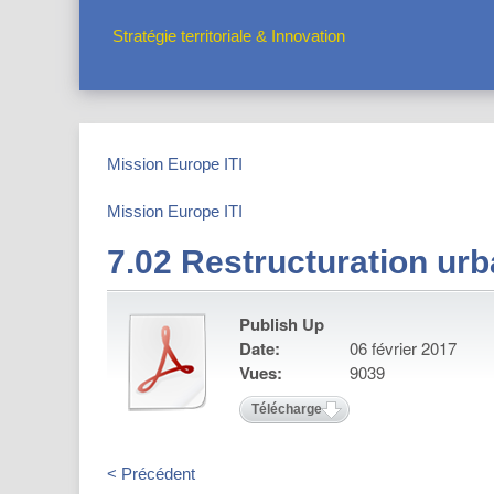
Stratégie territoriale & Innovation
Mission Europe ITI
Mission Europe ITI
7.02 Restructuration urb
Publish Up
Date:
06 février 2017
Vues:
9039
Télécharger
< Précédent