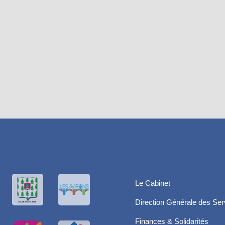
Le Cabinet
Direction Générale des Ser
Finances & Solidarités