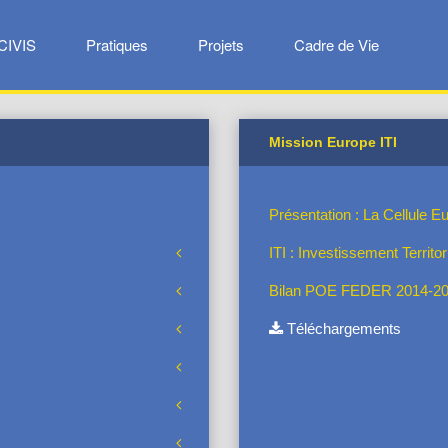
CIVIS
Pratiques
Projets
Cadre de Vie
Mission Europe ITI
Présentation : La Cellule Eu
ITI : Investissement Territor
Bilan POE FEDER 2014-2
Téléchargements