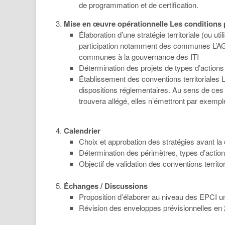
de programmation et de certification.
Mise en œuvre opérationnelle Les conditions p
Élaboration d’une stratégie territoriale (ou u
participation notamment des communes L’AG a 
communes à la gouvernance des ITI
Détermination des projets de types d’actions 
Établissement des conventions territoriales
dispositions réglementaires. Au sens de ces 
trouvera allégé, elles n’émettront par exemple
Calendrier
Choix et approbation des stratégies avant la
Détermination des périmètres, types d’action
Objectif de validation des conventions territ
Échanges / Discussions
Proposition d’élaborer au niveau des EPCI un
Révision des enveloppes prévisionnelles en 2