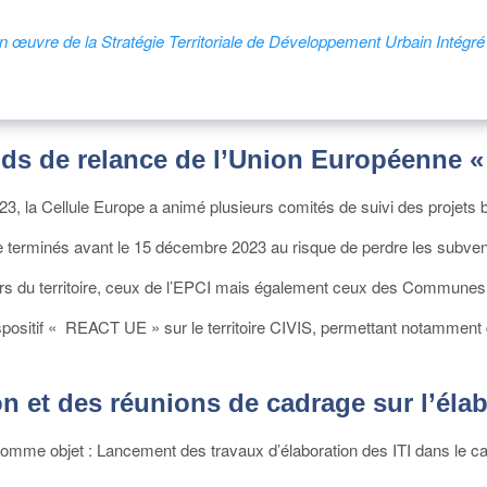
en œuvre de la Stratégie Territoriale de Développement Urbain Intégré
nds de relance de l’Union Européenne 
la Cellule Europe a animé plusieurs comités de suivi des projets bén
être terminés avant le 15 décembre 2023 au risque de perdre les subve
iers du territoire, ceux de l’EPCI mais également ceux des Commun
ispositif « REACT UE » sur le territoire CIVIS, permettant notamment
 et des réunions de cadrage sur l’élabo
c comme objet : Lancement des travaux d’élaboration des ITI dans l