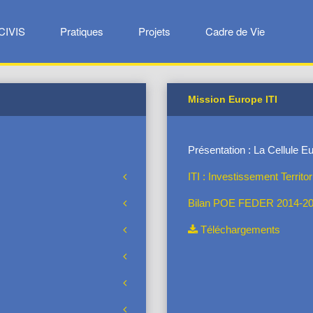
CIVIS
Pratiques
Projets
Cadre de Vie
Mission Europe ITI
Présentation : La Cellule Eu
ITI : Investissement Territor
Bilan POE FEDER 2014-2
Téléchargements