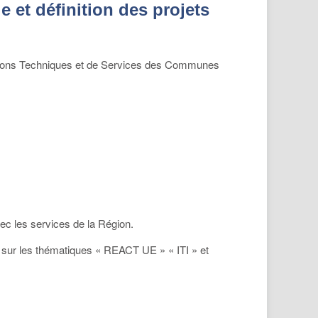
e et définition des projets
rections Techniques et de Services des Communes
ec les services de la Région.
I sur les thématiques « REACT UE » « ITI » et