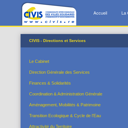
Accueil
La 
CIVIS - Directions et Services
Le Cabinet
Direction Générale des Services
Finances & Solidarités
Coordination & Administration Générale
Aménagement, Mobilités & Patrimoine
Transition Ecologique & Cycle de l’Eau
Attractivité du Territoire