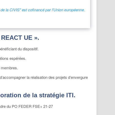
 de la CIVIS" est cofinancé par l'Union européenne.
« REACT UE ».
éficiant du dispositif.
ntions espérées.
es membres.
 d’accompagner la réalisation des projets d’envergure
ration de la stratégie ITI.
e cadre du PO FEDER FSE+ 21-27