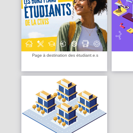
Page à destination des étudiant.e.s