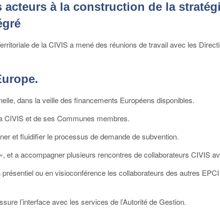
acteurs à la construction de la stratégi
égré
 Territoriale de la CIVIS a mené des réunions de travail avec les Di
Europe.
elle, dans la veille des financements Européens disponibles.
 de la CIVIS et de ses Communes membres.
er et fluidifier le processus de demande de subvention.
b », et a accompagner plusieurs rencontres de collaborateurs CIVIS av
n présentiel ou en visioconférence les collaborateurs des autres EPC
ssure l’interface avec les services de l’Autorité de Gestion.