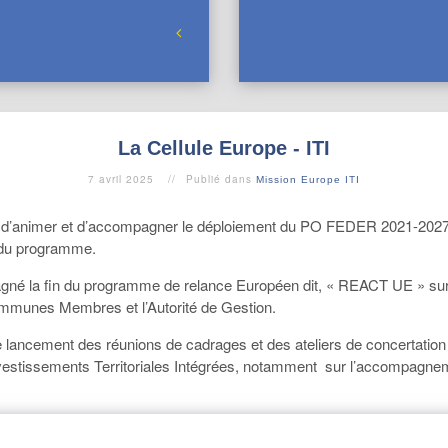
La Cellule Europe - ITI
7 avril 2025
Publié dans
Mission Europe ITI
é d’animer et d’accompagner le déploiement du PO FEDER 2021-2027 C
n du programme.
gné la fin du programme de relance Européen dit, « REACT UE » sur
ommunes Membres et l’Autorité de Gestion.
 lancement des réunions de cadrages et des ateliers de concertati
Investissements Territoriales Intégrées, notamment sur l’accompagnem