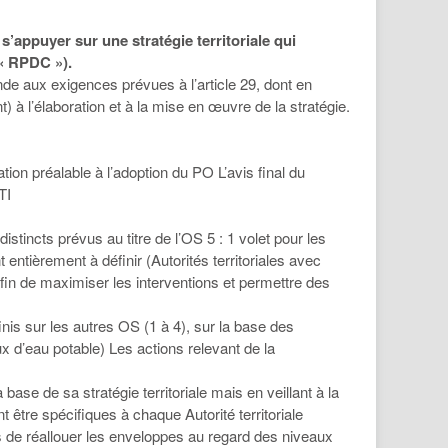
’appuyer sur une stratégie territoriale qui
 « RPDC »).
éponde aux exigences prévues à l’article 29, dont en
) à l’élaboration et à la mise en œuvre de la stratégie.
tion préalable à l’adoption du PO L’avis final du
TI
istincts prévus au titre de l’OS 5 : 1 volet pour les
entièrement à définir (Autorités territoriales avec
fin de maximiser les interventions et permettre des
finis sur les autres OS (1 à 4), sur la base des
d’eau potable) Les actions relevant de la
a base de sa stratégie territoriale mais en veillant à la
 être spécifiques à chaque Autorité territoriale
s de réallouer les enveloppes au regard des niveaux