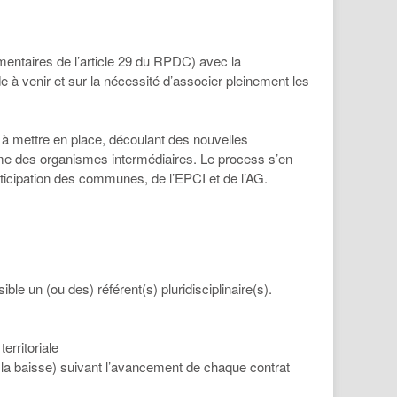
lementaires de l’article 29 du RPDC) avec la
 à venir et sur la nécessité d’associer pleinement les
 à mettre en place, découlant des nouvelles
omme des organismes intermédiaires. Le process s’en
articipation des communes, de l’EPCI et de l’AG.
le un (ou des) référent(s) pluridisciplinaire(s).
erritoriale
 la baisse) suivant l’avancement de chaque contrat