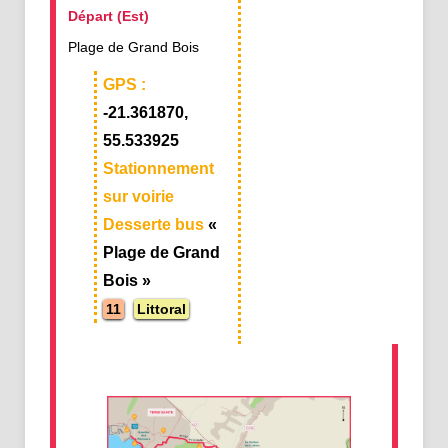
Départ (Est)
Plage de Grand Bois
GPS :
-21.361870,
55.533925
Stationnement
sur voirie
Desserte bus
«
Plage de Grand
Bois »
11
Littoral