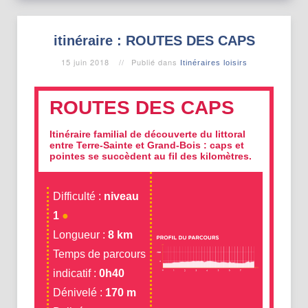
itinéraire : ROUTES DES CAPS
15 juin 2018
Publié dans
Itinéraires loisirs
ROUTES DES CAPS
Itinéraire familial de découverte du littoral
entre Terre-Sainte et Grand-Bois : caps et
pointes se succèdent au fil des kilomètres.
Difficulté :
niveau
1
●
Longueur :
8 km
Temps de parcours
indicatif :
0h40
Dénivelé :
170 m