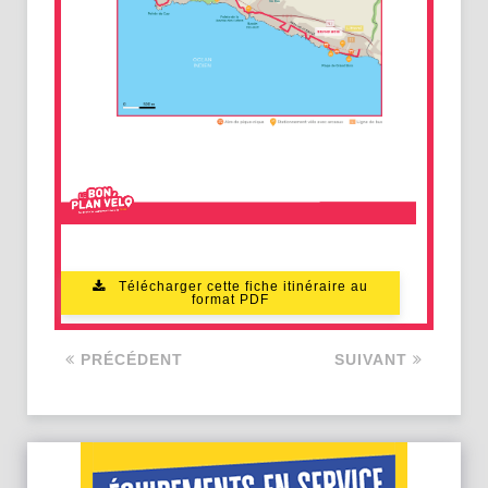
Télécharger cette fiche itinéraire au
format PDF
PRÉCÉDENT
SUIVANT