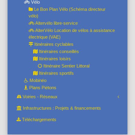
Vélo
Le Bon Plan Vélo (Schéma directeur
vélo)
Altervélo libre-service
AlterVélo Location de vélos à assistance
électrique (VAE)
Itinéraires cyclables
Itinéraires conseillés
Itinéraires loisirs
Itinéraire Sentier Littoral
Itinéraires sportifs
Mobinéo
Plans Piétons
Voiries - Réseaux
Infrastructures : Projets & financements
Téléchargements