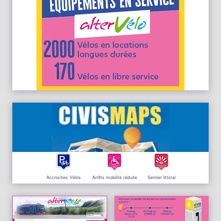
Accroches Vélos
Arrêts mobilité réduite
Sentier littoral