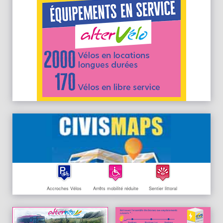
Accroches Vélos
Arrêts mobilité réduite
Sentier littoral