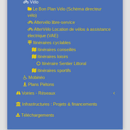
Vélo
Le Bon Plan Vélo (Schéma directeur
vélo)
Altervélo libre-service
AlterVélo Location de vélos à assistance
électrique (VAE)
Itinéraires cyclables
Itinéraires conseillés
Itinéraires loisirs
Itinéraire Sentier Littoral
Itinéraires sportifs
Mobinéo
Plans Piétons
Voiries - Réseaux
Infrastructures : Projets & financements
Téléchargements