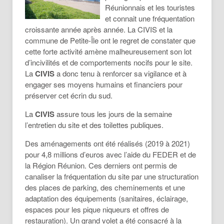
Réunionnais et les touristes
et connait une fréquentation
croissante année après année. La CIVIS et la
commune de Petite-Île ont le regret de constater que
cette forte activité amène malheureusement son lot
d’incivilités et de comportements nocifs pour le site.
La
CIVIS
a donc tenu à renforcer sa vigilance et à
engager ses moyens humains et financiers pour
préserver cet écrin du sud.
La
CIVIS
assure tous les jours de la semaine
l’entretien du site et des toilettes publiques.
Des aménagements ont été réalisés (2019 à 2021)
pour 4,8 millions d’euros avec l’aide du FEDER et de
la Région Réunion. Ces derniers ont permis de
canaliser la fréquentation du site par une structuration
des places de parking, des cheminements et une
adaptation des équipements (sanitaires, éclairage,
espaces pour les pique niqueurs et offres de
restauration). Un grand volet a été consacré à la