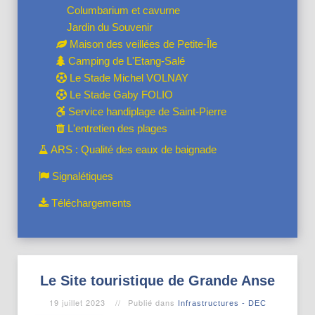
Columbarium et cavurne
Jardin du Souvenir
Maison des veillées de Petite-Île
Camping de L'Etang-Salé
Le Stade Michel VOLNAY
Le Stade Gaby FOLIO
Service handiplage de Saint-Pierre
L'entretien des plages
ARS : Qualité des eaux de baignade
Signalétiques
Téléchargements
Le Site touristique de Grande Anse
19 juillet 2023
Publié dans
Infrastructures - DEC