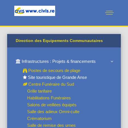
Direction des Equipements Communautaires
Infrastructures : Projets & financements
Postes de secours de plage
Site touristique de Grande Anse
Centre Funéraire du Sud
Grille tarifaire
Habilitations Funéraires
Salons de veillées équipés
Salle des adieux Omni-culte
Crématorium
Salle de remise des urnes