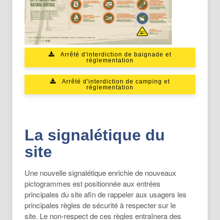
Arrêté d'interdiction de baignade et
réglementation
Arrêté d'interdiction de camping et
réglementation
La signalétique du
site
Une nouvelle signalétique enrichie de nouveaux
pictogrammes est positionnée aux entrées
principales du site afin de rappeler aux usagers les
principales règles de sécurité à respecter sur le
site. Le non-respect de ces règles entraînera des