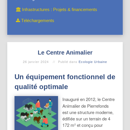
Infrastructures : Projets & financements
Téléchargements
Le Centre Animalier
26 janvier 2024
Publié dans
Ecologie Urbaine
Un équipement fonctionnel de
qualité optimale
Inauguré en 2012, le Centre
Animalier de Pierrefonds
est une structure moderne,
édifiée sur un terrain de 4
172 m² et conçu pour