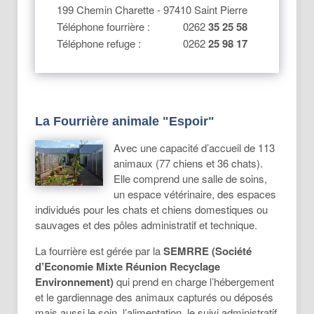
199 Chemin Charette - 97410 Saint Pierre
Téléphone fourrière :
0262
35 25 58
Téléphone refuge :
0262
25 98 17
La Fourrière animale "Espoir"
Avec une capacité d’accueil de 113
animaux (77 chiens et 36 chats).
Elle comprend une salle de soins,
un espace vétérinaire, des espaces
individués pour les chats et chiens domestiques ou
sauvages et des pôles administratif et technique.
La fourrière est gérée par la
SEMRRE (Société
d’Economie Mixte Réunion Recyclage
Environnement)
qui prend en charge l’hébergement
et le gardiennage des animaux capturés ou déposés
mais aussi le soin, l’alimentation, le suivi administratif