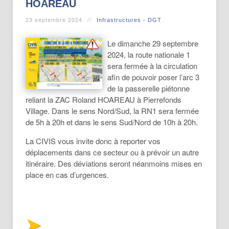
HOAREAU
23 septembre 2024
Infrastructures - DGT
Le dimanche 29 septembre
2024, la route nationale 1
sera fermée à la circulation
afin de pouvoir poser l’arc 3
de la passerelle piétonne
reliant la ZAC Roland HOAREAU à Pierrefonds
Village. Dans le sens Nord/Sud, la RN1 sera fermée
de 5h à 20h et dans le sens Sud/Nord de 10h à 20h.
La CIVIS vous invite donc à reporter vos
déplacements dans ce secteur ou à prévoir un autre
itinéraire. Des déviations seront néanmoins mises en
place en cas d’urgences.