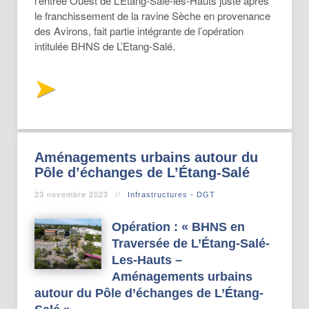
l’entrée Ouest de L’Etang-Salé-les-Hauts juste après
le franchissement de la ravine Sèche en provenance
des Avirons, fait partie intégrante de l’opération
intitulée BHNS de L’Etang-Salé.
Aménagements urbains autour du
Pôle d’échanges de L’Étang-Salé
23 novembre 2023
Infrastructures - DGT
Opération : « BHNS en
Traversée de L’Étang-Salé-
Les-Hauts –
Aménagements urbains
autour du Pôle d’échanges de L’Étang-