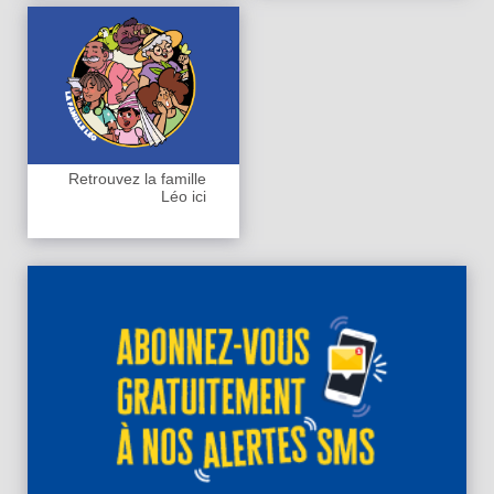
Retrouvez la famille
Léo ici