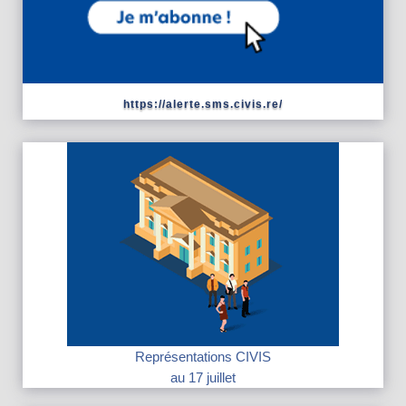
https://alerte.sms.civis.re/
Représentations CIVIS
au 17 juillet