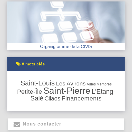
Organigramme de la CIVIS
# mots clés
Saint-Louis
Les Avirons
Villes Membres
Saint-Pierre
L'Etang-
Petite-Île
Salé
Financements
Cilaos
Nous contacter