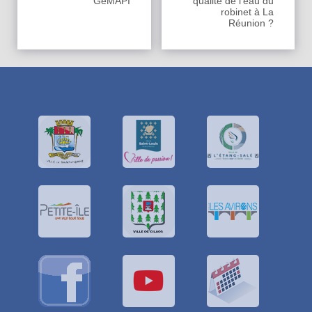
GeMAPI
qualité de l’eau du
robinet à La
Réunion ?