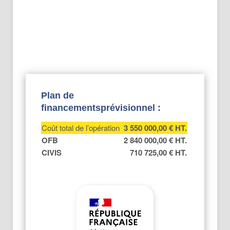
Plan de
financements
prévisionnel
:
Coût total de l’opération
3 550 000,00 € HT.
OFB
2 840 000,00 € HT.
CIVIS
710 725,00 € HT.