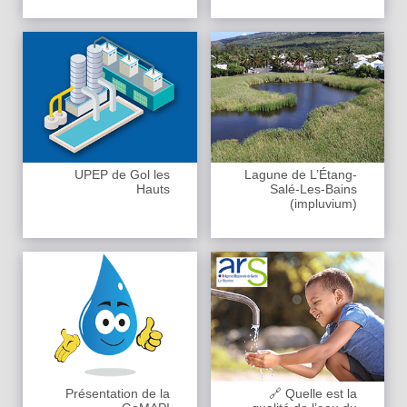
UPEP de Gol les
Lagune de L’Étang-
Hauts
Salé-Les-Bains
(impluvium)
Présentation de la
🔗 Quelle est la