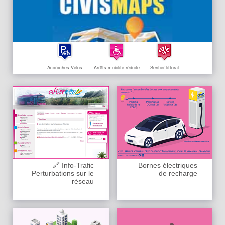
Accroches Vélos
Arrêts mobilité réduite
Sentier littoral
🔗 Info-Trafic
Bornes électriques
Perturbations sur le
de recharge
réseau