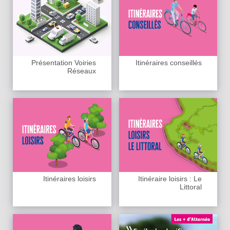
Présentation Voiries
Itinéraires conseillés
Réseaux
Itinéraires loisirs
Itinéraire loisirs : Le
Littoral