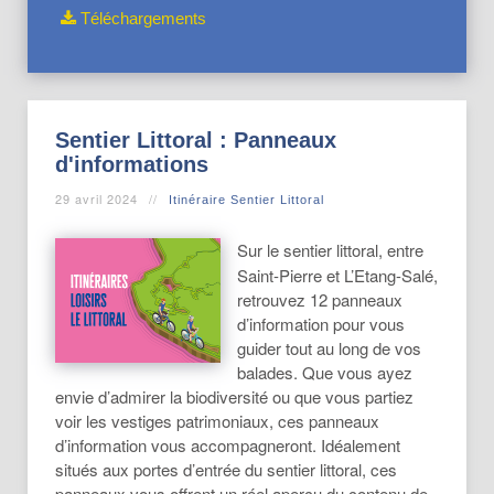
Téléchargements
Sentier Littoral : Panneaux
d'informations
29 avril 2024
Itinéraire Sentier Littoral
Sur le sentier littoral, entre
Saint-Pierre et L’Etang-Salé,
retrouvez 12 panneaux
d’information pour vous
guider tout au long de vos
balades. Que vous ayez
envie d’admirer la biodiversité ou que vous partiez
voir les vestiges patrimoniaux, ces panneaux
d’information vous accompagneront. Idéalement
situés aux portes d’entrée du sentier littoral, ces
panneaux vous offrent un réel aperçu du contenu de