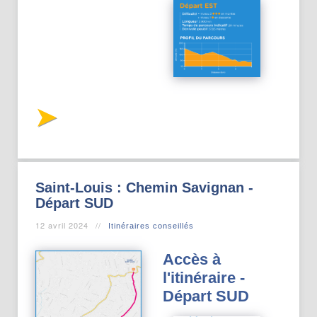
Saint-Louis : Chemin Savignan -
Départ SUD
12 avril 2024
Itinéraires conseillés
Accès à
l'itinéraire -
Départ SUD