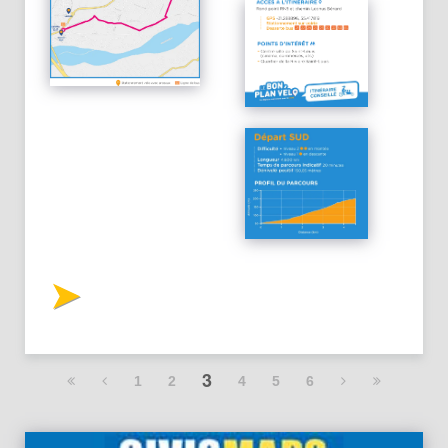
3
1
2
4
5
6