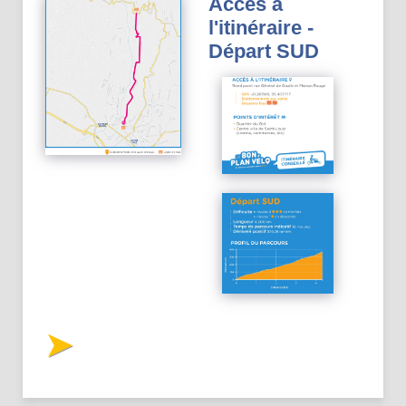
Accès à
l'itinéraire -
Départ SUD