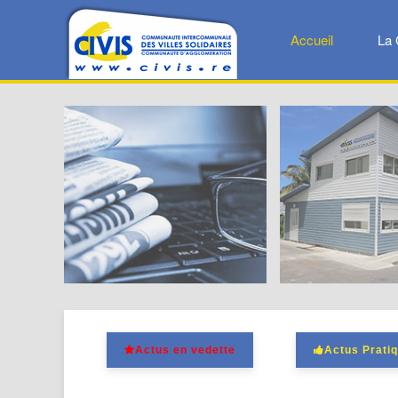
Accueil
La 
Actus en vedette
La CIVIS
Actus en vedette
Actus Prati