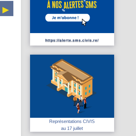
https://alerte.sms.civis.re/
Représentations CIVIS
au 17 juillet