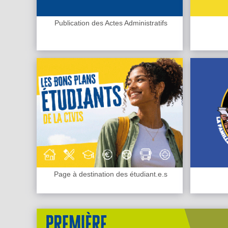
Publication des Actes Administratifs
Page à destination des étudiant.e.s