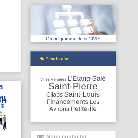
Organigramme de la CIVIS
# mots clés
L'Etang-Salé
Villes Membres
Saint-Pierre
Saint-Louis
Cilaos
Financements
Les
Petite-Île
Avirons
Nous contacter