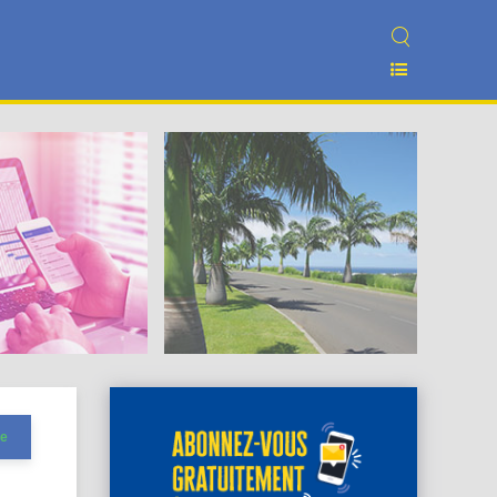
Cadre de vie
ie