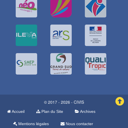
© 2017 - 2026 - CIVIS
Accueil
Plan du Site
Archives
Mentions légales
Nous contacter