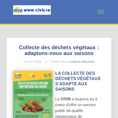
Collecte des déchets végétaux :
adaptons-nous aux saisons
19 mai 2025
Publié dans
Collecte Déchets
LA COLLECTE DES
DÉCHETS VÉGÉTAUX
S’ADAPTE AUX
SAISONS
La
CIVIS
a toujours eu à
coeur d’offrir un service
public de qualité,
respectueux de