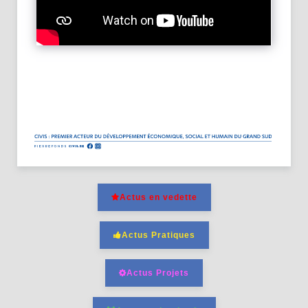
Actus en vedette
Actus Pratiques
Actus Projets