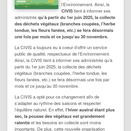
l’Environnement. Ainsi, la
CIVIS
tient à informer ses
administrés
qu’à partir du 1er juin 2025, la collecte
des déchets végétaux (branches coupées, l’herbe
tondue, les fleurs fanées, etc.) se fera désormais
une fois par mois et ce jusqu’au 30 novembre.
La CIVIS a toujours eu à coeur d’offrir un service
public de qualité, respectueux de l’Environnement.
Ainsi, la CIVIS tient à informer ses administrés qu’à
partir du 1er juin 2025, la collecte des déchets
végétaux (branches coupées, l’herbe tondue, les
fleurs fanées, etc.) se fera désormais une fois par
mois et ce jusqu’au 30 novembre.
La CIVIS a opté pour ce changement afin de
s’adapter au rythme des saisons et respecter
l’équilibre naturel. En effet,
l’hiver austral étant plus
sec, la pousse des végétaux est grandement
ralentie
et les besoins en collecte sont moins
importants. De plus, cette nouvelle organisation