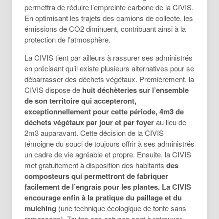
permettra de réduire l’empreinte carbone de la CIVIS.
En optimisant les trajets des camions de collecte, les
émissions de CO2 diminuent, contribuant ainsi à la
protection de l’atmosphère.
La CIVIS tient par ailleurs à rassurer ses administrés
en précisant qu’il existe plusieurs alternatives pour se
débarrasser des déchets végétaux. Premièrement, la
CIVIS dispose de
huit déchèteries sur l’ensemble
de son territoire qui accepteront,
exceptionnellement pour cette période, 4m3 de
déchets végétaux par jour et par foyer
au lieu de
2m3 auparavant. Cette décision de la CIVIS
témoigne du souci de toujours offrir à ses administrés
un cadre de vie agréable et propre. Ensuite, la CIVIS
met gratuitement à disposition des habitants
des
composteurs qui permettront de fabriquer
facilement de l’engrais pour les plantes. La CIVIS
encourage enfin à la pratique du paillage et du
mulching
(une technique écologique de tonte sans
ramassage). Toutes ces astuces sont à retrouver