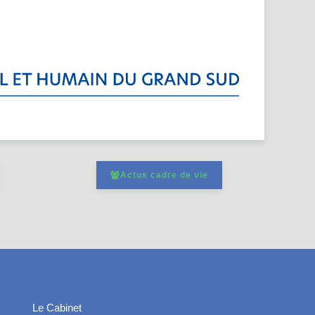
Actus cadre de vie
Le Cabinet