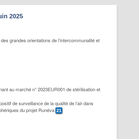
in 2025
r des grandes orientations de l’intercommunalité et
venant au marché n° 2023EUR001 de stérilisation et
sitif de surveillance de la qualité de l’air dans
sphériques du projet Runéva
21