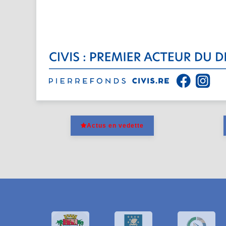
Actus en vedette