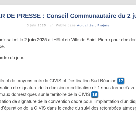
R DE PRESSE : Conseil Communautaire du 2 ju
3 juin 2025
Publié dans
Actualités : Projets
nissaient le
2 juin 2025
à l’Hôtel de Ville de Saint-Pierre pour décide
ce.
ordre du jour.
tifs et de moyens entre la CIVIS et Destination Sud Réunion
17
isation de signature de la décision modificative n° 1 sous forme d’a
nimaux domestiques sur le territoire de la CIVIS
19
sation de signature de la convention cadre pour l’implantation d’un dispo
ns d’épuration de la CIVIS dans le cadre du suivi des retombées atmo