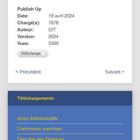
Publish Up
Date:
19 avril 2024
Chargé(s):
1878
Auteur:
DIT
Version:
2024
Vues:
3365
Télécharger
< Précédent
Suivant >
Téléchargements
Actes Administratifs
Communes membres
Direction des Finances