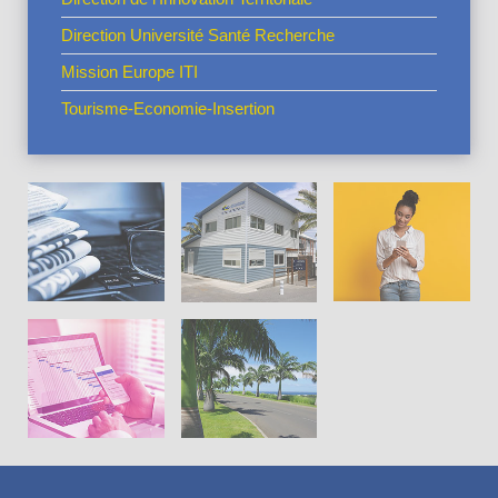
Direction Université Santé Recherche
Mission Europe ITI
Tourisme-Economie-Insertion
Actus en
vedette
La CIVIS
Pratiques
Cadre de
Projets
vie