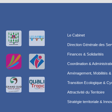
Le Cabinet
Direction Générale des Ser
Finances & Solidarités
Coordination & Administrat
Aménagement, Mobilités & 
Transition Ecologique & Cyc
Attractivité du Territoire
Stratégie territoriale & Inno