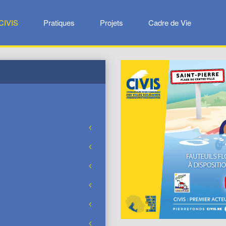
CIVIS
Pratiques
Projets
Cadre de Vie