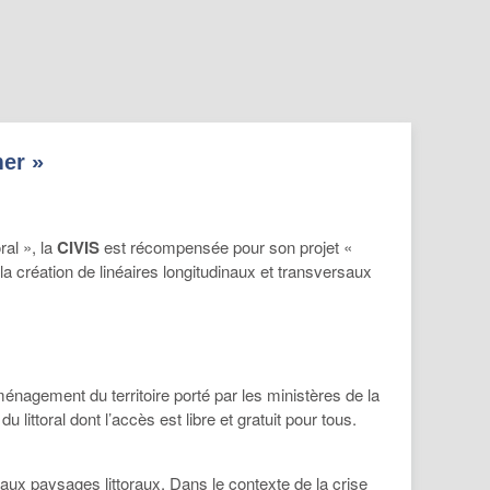
mer »
ral », la
CIVIS
est récompensée pour son projet «
a création de linéaires longitudinaux et transversaux
énagement du territoire porté par les ministères de la
u littoral dont l’accès est libre et gratuit pour tous.
ux paysages littoraux. Dans le contexte de la crise