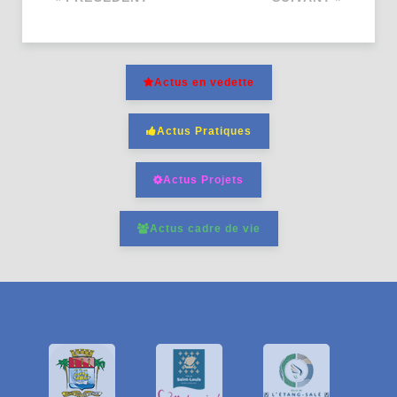
Actus en vedette
Actus Pratiques
Actus Projets
Actus cadre de vie