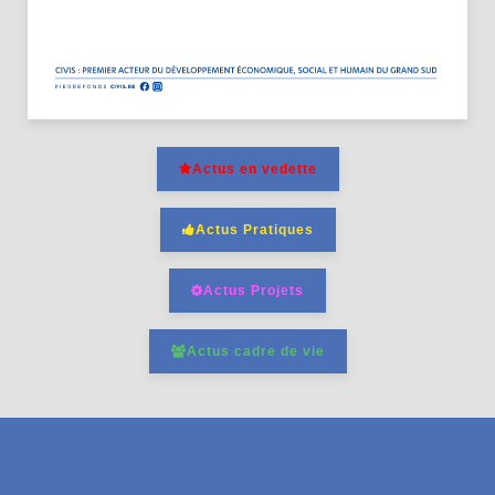
Actus en vedette
Actus Pratiques
Actus Projets
Actus cadre de vie