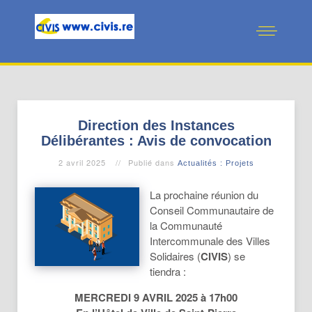
Direction des Instances
Délibérantes : Avis de convocation
2 avril 2025
Publié dans
Actualités : Projets
La prochaine réunion du
Conseil Communautaire de
la Communauté
Intercommunale des Villes
Solidaires (
CIVIS
) se
tiendra :
MERCREDI 9 AVRIL 2025 à 17h00