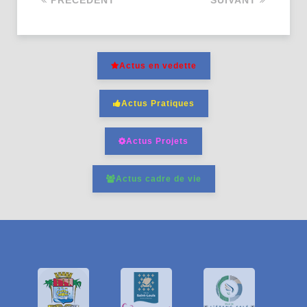
PRÉCÉDENT
SUIVANT
Actus en vedette
Actus Pratiques
Actus Projets
Actus cadre de vie