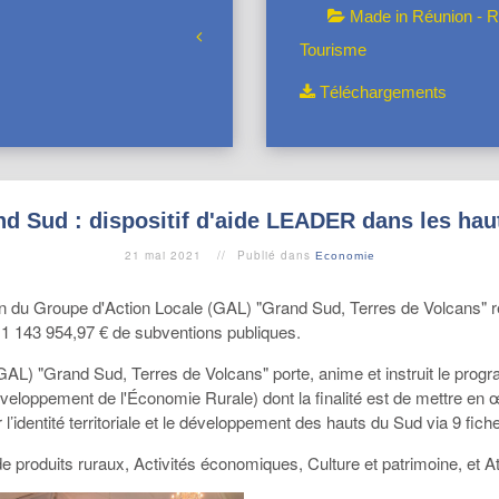
Made in Réunion - R
Tourisme
Téléchargements
d Sud : dispositif d'aide LEADER dans les hau
21 mai 2021
Publié dans
Economie
du Groupe d'Action Locale (GAL) "Grand Sud, Terres de Volcans" réu
it 1 143 954,97 € de subventions publiques.
GAL) "Grand Sud, Terres de Volcans" porte, anime et instruit le p
veloppement de l'Économie Rurale) dont la finalité est de mettre en 
r l’identité territoriale et le développement des hauts du Sud via 9 fi
e produits ruraux, Activités économiques, Culture et patrimoine, et Att