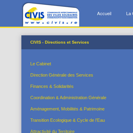
Accueil
La 
CIVIS - Directions et Services
Le Cabinet
Direction Générale des Services
Finances & Solidarités
Coordination & Administration Générale
Aménagement, Mobilités & Patrimoine
Transition Ecologique & Cycle de l’Eau
Attractivité du Territoire