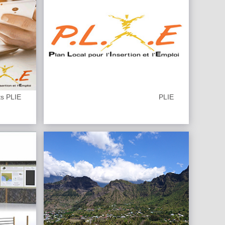
ts PLIE
PLIE