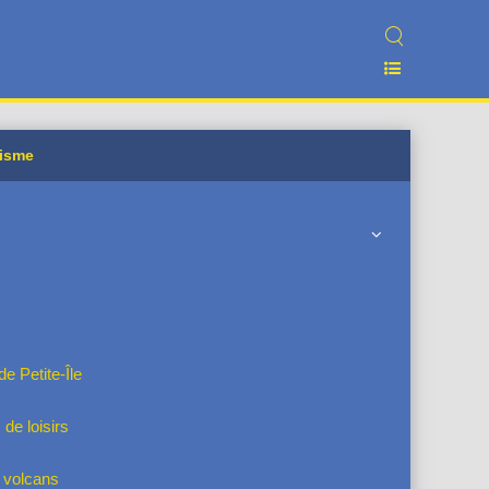
risme
 Petite-Île
 de loisirs
 volcans