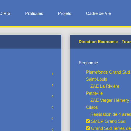
CIVIS
Pratiques
Projets
Cadre de Vie
Direction Economie - Tou
Economie
Pierrefonds Grand Sud
Saint-Louis
ZAE La Rivière
Petite-Île
ZAE Verger Hémery de
Cilaos
Réalisation de 4 aires
SMEP Grand Sud
Grand Sud Terres de