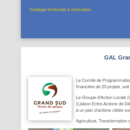
Stratégie territoriale & Innovation
GAL Gran
Le Comité de Programmation 
financière de 23 projets, so
Le Groupe d'Action Locale (
(Liaison Entre Actions de Dé
à un plan d’actions ciblés su
Agriculture, Transformation d