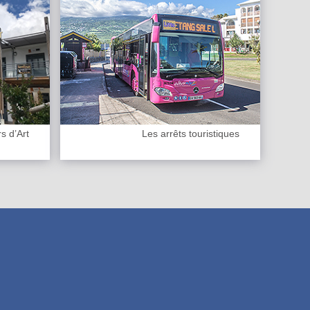
s d’Art
Les arrêts touristiques