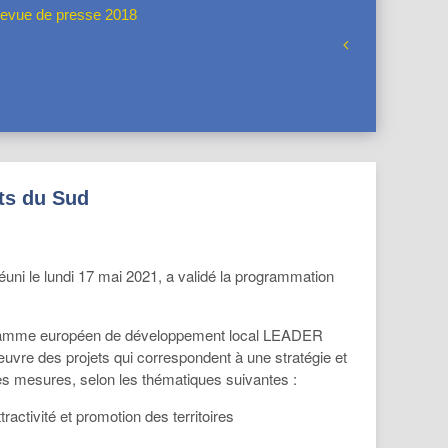
evue de presse 2018
ts du Sud
ni le lundi 17 mai 2021, a validé la programmation
rogramme européen de développement local LEADER
œuvre des projets qui correspondent à une stratégie et
ches mesures, selon les thématiques suivantes :
ractivité et promotion des territoires