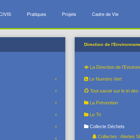
CIVIS
Pratiques
Projets
Cadre de Vie
Direction de l'Environnem
La Direction de l'Enviro
Le Numéro Vert
Tout savoir sur le tri de
La Prévention
Le Tri
Collecte Déchets
Collectes : Alertes 