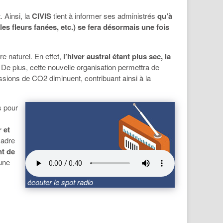
. Ainsi, la
CIVIS
tient à informer ses administrés
qu’à
les fleurs fanées, etc.) se fera désormais une fois
e naturel. En effet,
l’hiver austral étant plus sec, la
 De plus, cette nouvelle organisation permettra de
issions de CO2 diminuent, contribuant ainsi à la
s pour
 et
cadre
t de
une
écouter le spot radio