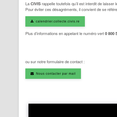
La
CIVIS
rappelle toutefois qu’il est interdit de laisse
Pour éviter ces désagréments, il convient de se référer
calendrier.collecte.civis.re
Plus d’informations en appelant le numéro vert
0 800 
ou sur notre formulaire de contact :
Nous contacter par mail