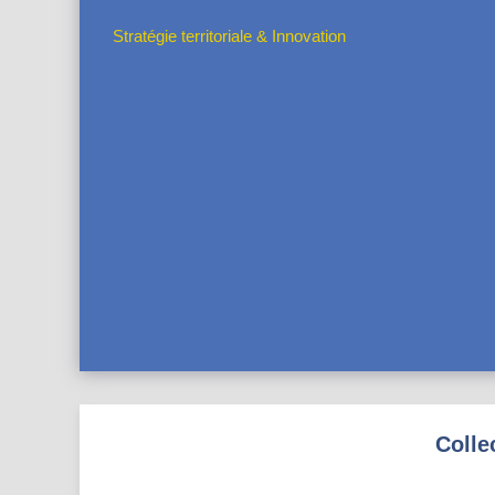
Stratégie territoriale & Innovation
Colle