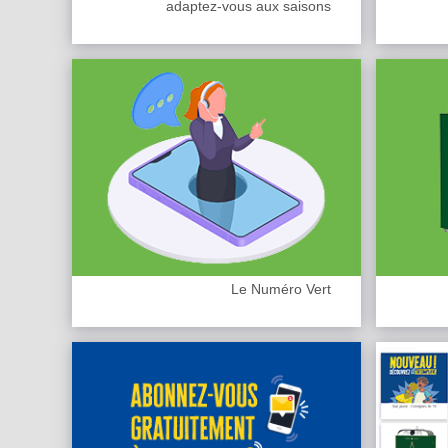
adaptez-vous aux saisons
Le Numéro Vert