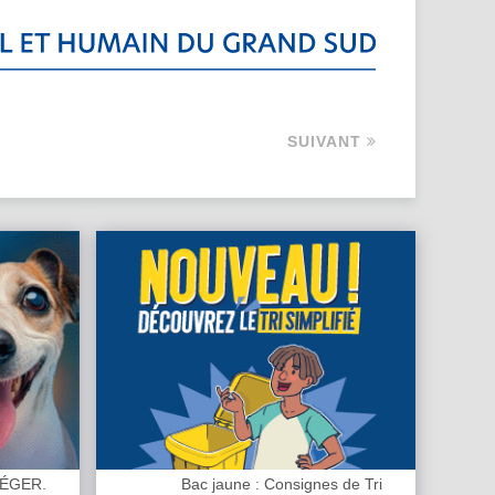
SUIVANT
TÉGER.
Bac jaune : Consignes de Tri