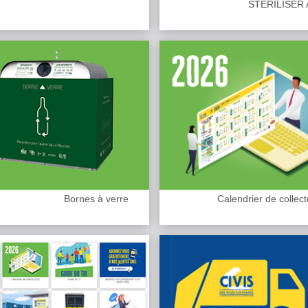
STÉRILISER 
Bornes à verre
Calendrier de collec