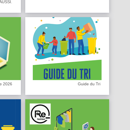
AUSSI.
te 2026
Guide du Tri