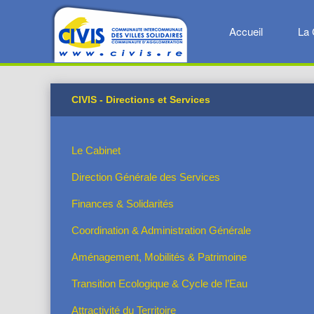
Accueil
La 
CIVIS - Directions et Services
Le Cabinet
Direction Générale des Services
Finances & Solidarités
Coordination & Administration Générale
Aménagement, Mobilités & Patrimoine
Transition Ecologique & Cycle de l’Eau
Attractivité du Territoire