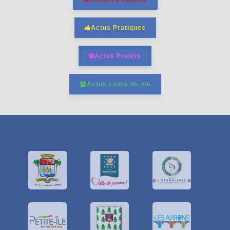
Actus Pratiques
Actus Projets
Actus cadre de vie