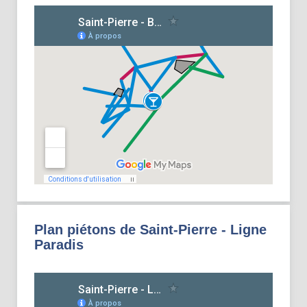
Plan piétons de Saint-Pierre - Ligne
Paradis