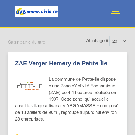
Affichage #
ZAE Verger Hémery de Petite-Île
La commune de Petite-Île dispose
d’une Zone d’Activité Economique
(ZAE) de 4.4 hectares, réalisée en
1997. Cette zone, qui accueille
aussi le village artisanal « ARGAMASSE » composé
de 13 ateliers de 90m², regroupe aujourd’hui environ
23 entreprises.