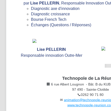
par
Lise PELLERIN
, Responsable Innovation Out
Diagnostic axe d'innovation
Diagnostic croissance
Bourse French Tech
Échanges (Questions / Réponses)
Lise PELLERIN
Responsable innovation Outre-Mer
Technopole de La Réu
🏢 6 rue Albert Lougnon - Bât. B du KUB
97 490 - Sainte-Clotilde
📞0262 90 71 80
✉
animation@technopole-reuni
www.technopole-reunion.c