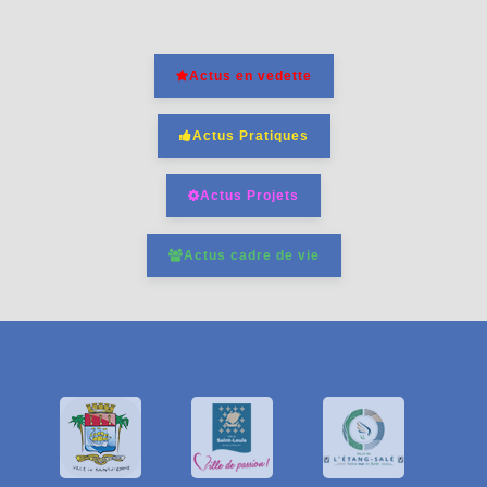
Actus en vedette
Actus Pratiques
Actus Projets
Actus cadre de vie