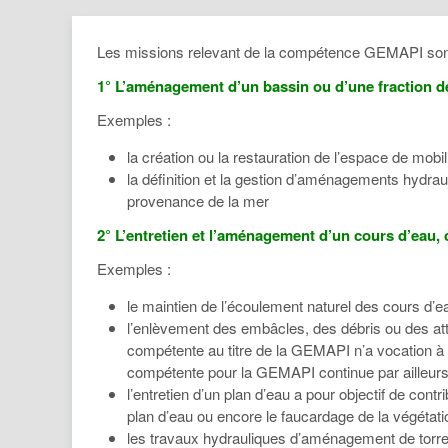
Les missions relevant de la compétence GEMAPI sont déf
1° L’aménagement d’un bassin ou d’une fraction 
Exemples :
la création ou la restauration de l’espace de mobi
la définition et la gestion d’aménagements hydr
provenance de la mer
2° L’entretien et l’aménagement d’un cours d’eau, c
Exemples :
le maintien de l’écoulement naturel des cours d’ea
l’enlèvement des embâcles, des débris ou des atte
compétente au titre de la GEMAPI n’a vocation à in
compétente pour la GEMAPI continue par ailleurs à
l’entretien d’un plan d’eau a pour objectif de con
plan d’eau ou encore le faucardage de la végétati
les travaux hydrauliques d’aménagement de torr