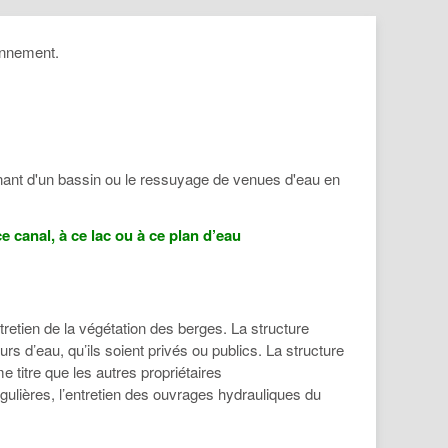
ronnement.
nant d'un bassin ou le ressuyage de venues d'eau en
e canal, à ce lac ou à ce plan d’eau
retien de la végétation des berges. La structure
s d’eau, qu’ils soient privés ou publics. La structure
 titre que les autres propriétaires
égulières, l’entretien des ouvrages hydrauliques du