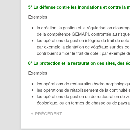
5° La défense contre les inondations et contre la 
Exemples :
la création, la gestion et la régularisation d’ou
de la compétence GEMAPI, confrontée au risque in
les opérations de gestion intégrée du trait de côt
par exemple la plantation de végétaux sur des co
contribuent à fixer le trait de côte : par exemple
8° La protection et la restauration des sites, de
Exemples :
les opérations de restauration hydromorphologiq
les opérations de rétablissement de la continuité
les opérations de gestion ou de restauration de zo
écologique, ou en termes de chasse ou de pays
PRÉCÉDENT