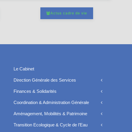
Actus cadre de vie
Le Cabinet
Direction Générale des Services
Finances & Solidarités
Coordination & Administration Générale
Aménagement, Mobilités & Patrimoine
Transition Ecologique & Cycle de l’Eau