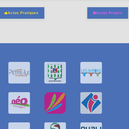
Actus Pratiques
Actus Projets