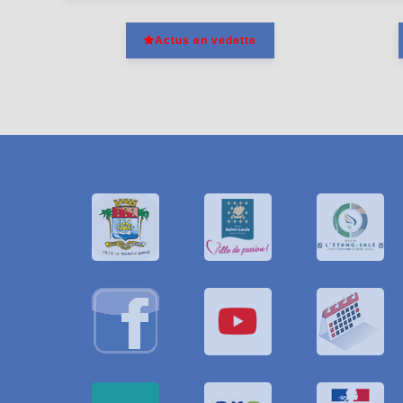
Actus en vedette