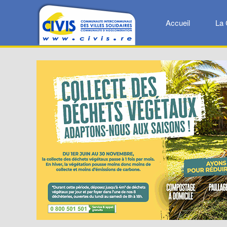
Accueil
La 