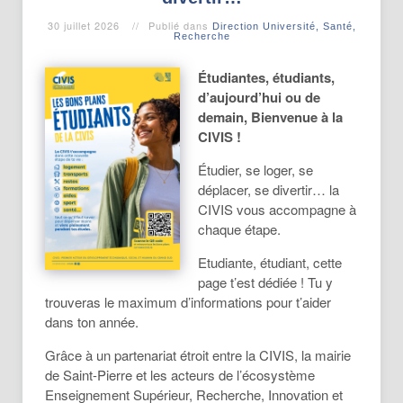
30 juillet 2026
Publié dans
Direction Université, Santé,
Recherche
Étudiantes, étudiants,
d’aujourd’hui ou de
demain, Bienvenue à la
CIVIS !
Étudier, se loger, se
déplacer, se divertir… la
CIVIS vous accompagne à
chaque étape.
Etudiante, étudiant, cette
page t’est dédiée ! Tu y
trouveras le maximum d’informations pour t’aider
dans ton année.
Grâce à un partenariat étroit entre la CIVIS, la mairie
de Saint-Pierre et les acteurs de l’écosystème
Enseignement Supérieur, Recherche, Innovation et